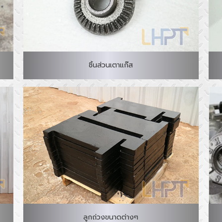
ชิ้นส่วนเตาแก๊ส
ลูกถ่วงขนาดต่างๆ