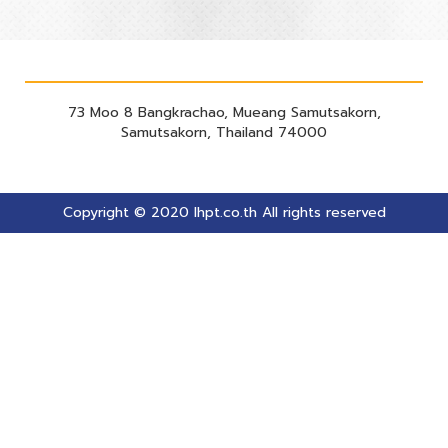
73 Moo 8 Bangkrachao, Mueang Samutsakorn,
Samutsakorn, Thailand 74000
Copyright © 2020 lhpt.co.th All rights reserved